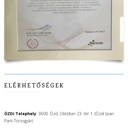
ELÉRHETŐSÉGEK
ÓZDI Telephely
: 3600. Ózd, Október 23. tér 1. (Ózdi Ipari
Park-Törzsgyár)