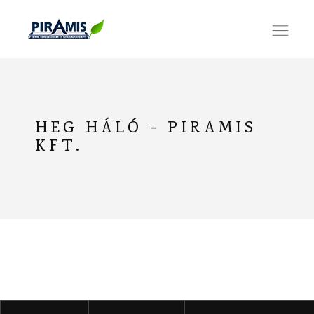
Ope
nav
HEG HÁLÓ - PIRAMIS
KFT.